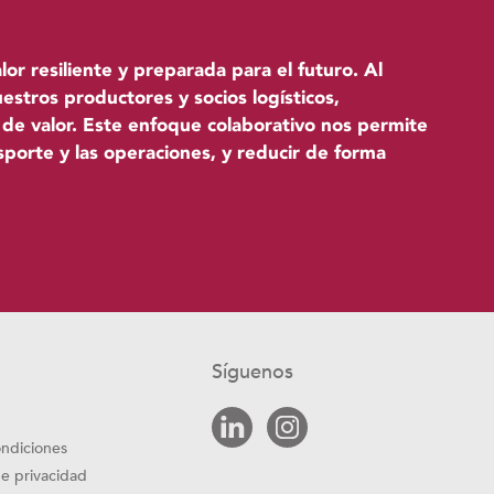
or resiliente y preparada para el futuro. Al
uestros productores y socios logísticos,
de valor. Este enfoque colaborativo nos permite
nsporte y las operaciones, y reducir de forma
Síguenos
ondiciones
de privacidad