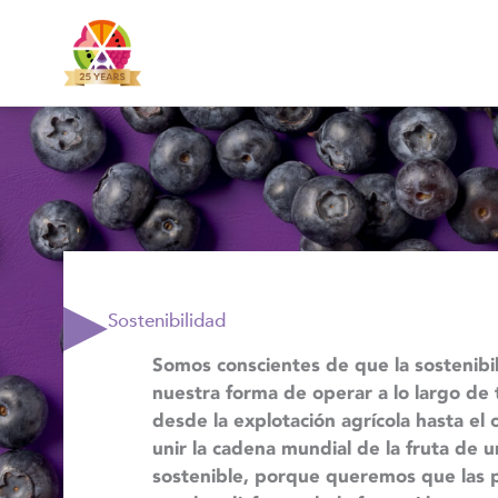
Ir
al
contenido
Sostenibilidad
Somos conscientes de que la sostenibi
nuestra forma de operar a lo largo de 
desde la explotación agrícola hasta el
unir la cadena mundial de la fruta de u
sostenible, porque queremos que las 