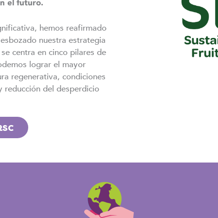
n el futuro.
gnificativa, hemos reafirmado
esbozado nuestra estrategia
 se centra en cinco pilares de
podemos lograr el mayor
ura regenerativa, condiciones
y reducción del desperdicio
RSC