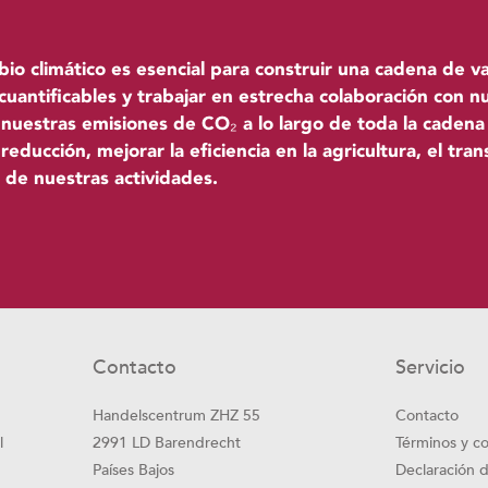
o climático es esencial para construir una cadena de val
 cuantificables y trabajar en estrecha colaboración con n
uestras emisiones de CO₂ a lo largo de toda la cadena 
reducción, mejorar la eficiencia en la agricultura, el tra
 de nuestras actividades.
Contacto
Servicio
Handelscentrum ZHZ 55
Contacto
l
2991 LD Barendrecht
Términos y c
Países Bajos
Declaración 