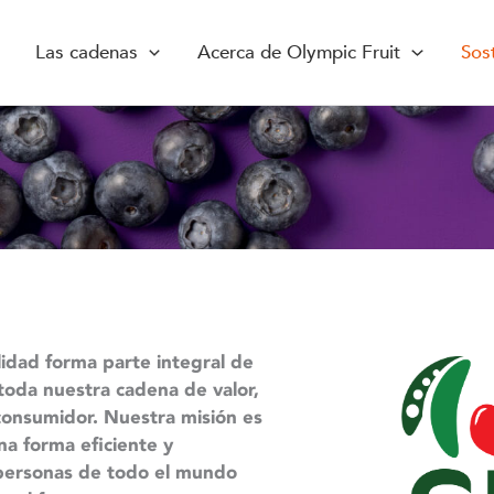
Las cadenas
Acerca de Olympic Fruit
Sost
lidad forma parte integral de
toda nuestra cadena de valor,
 consumidor. Nuestra misión es
na forma eficiente y
personas de todo el mundo