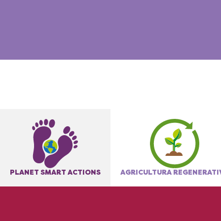
PLANET SMART ACTIONS
AGRICULTURA REGENERATI