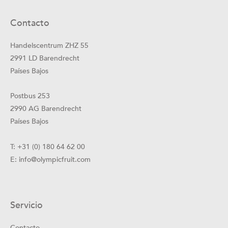
Contacto
Handelscentrum ZHZ 55
2991 LD Barendrecht
Países Bajos
Postbus 253
2990 AG Barendrecht
Países Bajos
T:
+31 (0) 180 64 62 00
E:
info@olympicfruit.com
Servicio
Contacto